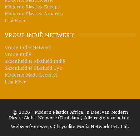
Moderne Plastiek Europa
Moderne Plastiek Amerika
Laai Meer
VROUE INDIË NETWERK
Vroue Indië Netwerk
Vroue Indië
Skoonheid N Fiksheid Indië
Skoonheid N Fiksheid Tye
Moderne Mode Leefstyl
Laai Meer
© 2026 - Modern Plastics Africa. 'n Deel van Modern
Plastic Global Network (Duitsland) Alle regte voorbehou.
Webwerf-ontwerp:
Chrysolite Media Network Pvt. Ltd.