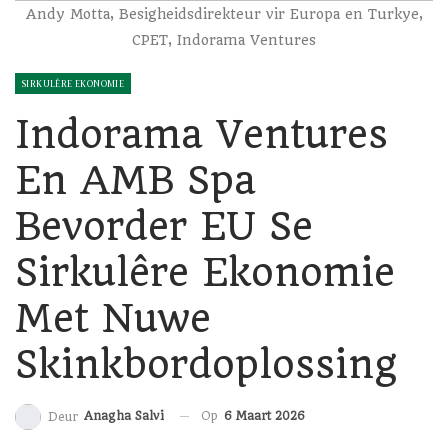
Andy Motta, Besigheidsdirekteur vir Europa en Turkye,
CPET, Indorama Ventures
SIRKULÊRE EKONOMIE
Indorama Ventures
En AMB Spa
Bevorder EU Se
Sirkulêre Ekonomie
Met Nuwe
Skinkbordoplossing
Op
6 Maart 2026
Anagha Salvi
Deur