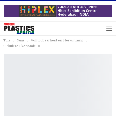
Tuis
Nuus
Volhoubaarheid en Herwinning
Sirkulêre Ekonomie