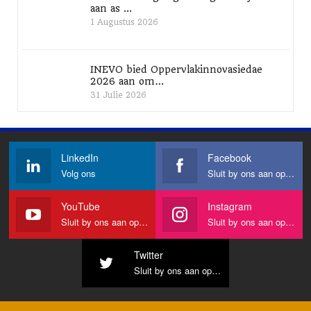
aan as ...
1 Augustus 2026
INEVO bied Oppervlakinnovasiedae
2026 aan om…
31 Julie 2026
LinkedIn
Facebook
Volg ons
Sluit by ons aan op Facebook
YouTube
Instagram
Sluit by ons aan op YouTube
Sluit by ons aan op Instagram
Twitter
Sluit by ons aan op Twitter