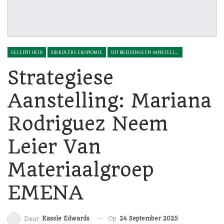
GELEENTHEID
SIRKULÊRE EKONOMIE
UITBREIDINGS EN AANSTELLINGS
Strategiese
Aanstelling: Mariana
Rodriguez Neem
Leier Van
Materiaalgroep
EMENA
Op
24 September 2025
Kassie Edwards
Deur