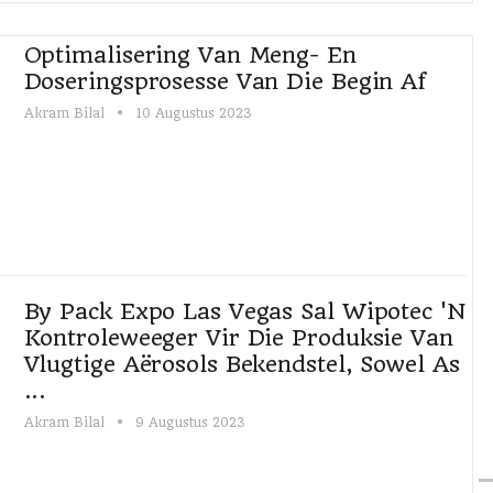
Optimalisering Van Meng- En
Doseringsprosesse Van Die Begin Af
Akram Bilal
10 Augustus 2023
By Pack Expo Las Vegas Sal Wipotec 'n
Kontroleweeger Vir Die Produksie Van
Vlugtige Aërosols Bekendstel, Sowel As
...
Akram Bilal
9 Augustus 2023