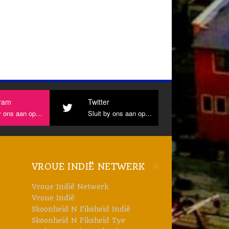
gram
Twitter
ns aan op Instagram
Sluit by ons aan op Twitter
VROUE INDIË NETWERK
Vroue Indië Netwerk
Vroue Indië
Skoonheid N Fiksheid Indië
Skoonheid N Fiksheid Tye