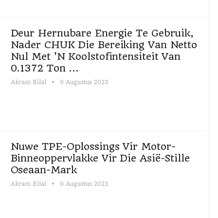
Deur Hernubare Energie Te Gebruik,
Nader CHUK Die Bereiking Van Netto
Nul Met 'n Koolstofintensiteit Van
0.1372 Ton ...
Akram Bilal
9 Augustus 2023
Nuwe TPE-Oplossings Vir Motor-
Binneoppervlakke Vir Die Asië-Stille
Oseaan-Mark
Akram Bilal
9 Augustus 2023