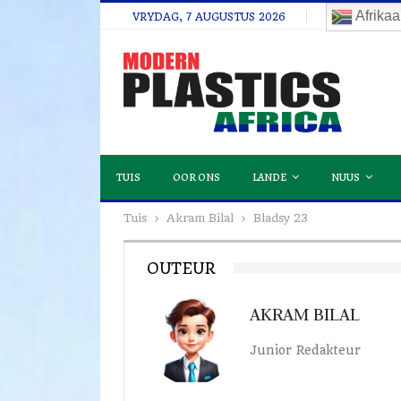
Afrikaa
VRYDAG, 7 AUGUSTUS 2026
TUIS
OOR ONS
LANDE
NUUS
Tuis
Akram Bilal
Bladsy 23
OUTEUR
AKRAM BILAL
Junior Redakteur