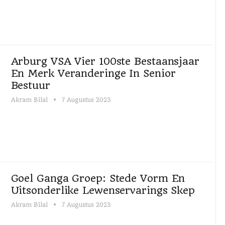
Arburg VSA Vier 100ste Bestaansjaar
En Merk Veranderinge In Senior
Bestuur
Akram Bilal
7 Augustus 2023
Goel Ganga Groep: Stede Vorm En
Uitsonderlike Lewenservarings Skep
Akram Bilal
7 Augustus 2023