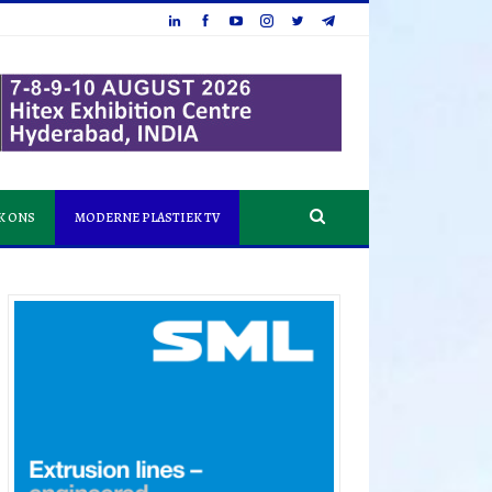
K ONS
MODERNE PLASTIEK TV